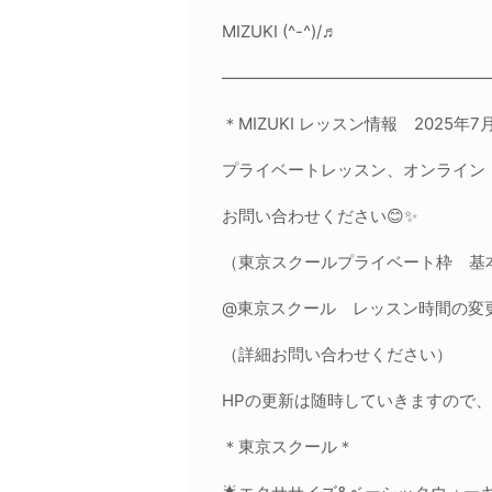
MIZUKI
(
^-^
)
/
♬
————————————————
＊
MIZUKI
レッスン情報
2025
年
7
月
プライベートレッスン、オンライン
お問い合わせください
😊✨
（東京スクールプライベート枠 基
@
東京スクール レッスン時間の変
（詳細お問い合わせください）
HP
の更新は随時していきますので、
＊東京スクール＊