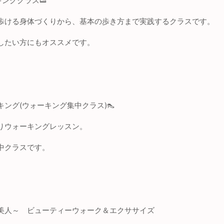
キングクラス
👟
歩ける身体づくりから、基本の歩き方まで実践するクラスです。
したい方にもオススメです。
ング(ウォーキング集中クラス)
👠
りウォーキングレッスン。
中クラスです。
康美人～ ビューティーウォーク＆エクササイズ