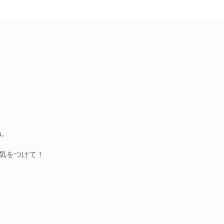
ね。
気をつけて！