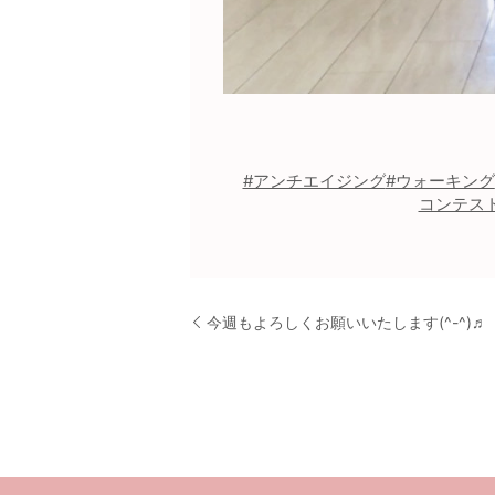
#アンチエイジング
#ウォーキング
コンテス
今週もよろしくお願いいたします(^-^)♬