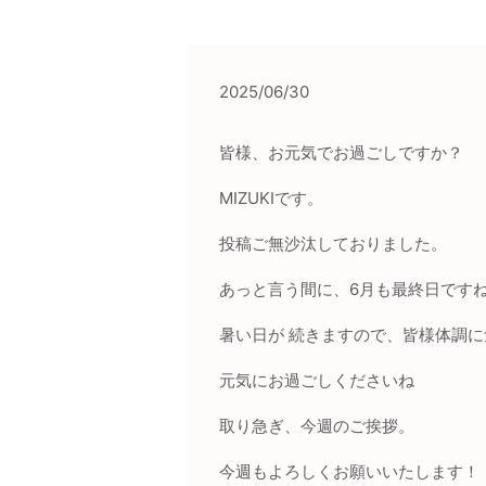
2025/06/30
皆様、お元気でお過ごしですか？
MIZUKI
です。
投稿ご無沙汰しておりました。
あっと言う間に、
6
月も最終日です
暑い日が
続きますので、皆様体調に
元気にお過ごしくださいね
取り急ぎ、今週のご挨拶。
今週もよろしくお願いいたします！