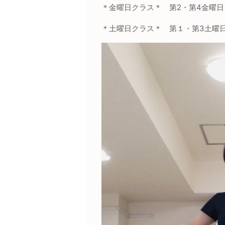
＊金曜日クラス＊ 第
2
・第
4
金曜
＊土曜日クラス＊ 第１・第
3
土曜