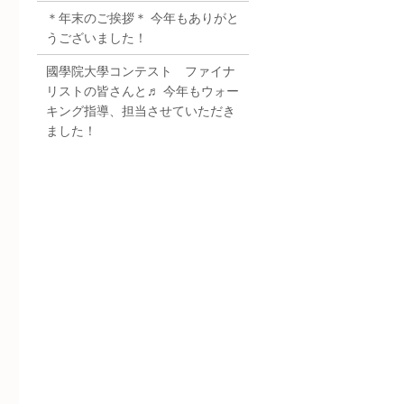
＊年末のご挨拶＊ 今年もありがと
うございました！
國學院大學コンテスト ファイナ
リストの皆さんと♬ 今年もウォー
キング指導、担当させていただき
ました！