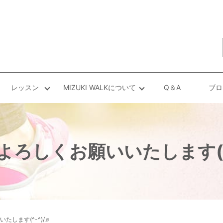
レッスン
MIZUKI WALKについて
Q＆A
ブロ
よろしくお願いいたします(^-
たします(^-^)/♬