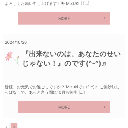
よろしくお願い申し上げます！🌟 MlZUKI ( […]
MORE
2024/10/26
『出来ないのは、あなたのせい
じゃない！』のです(^-^)♬
皆様、お元気でお過ごしですか？ Mizukiです(^-^)♬ ご無沙汰し
っぱなしで、あっと言う間に10月も後半 […]
MORE
1
2