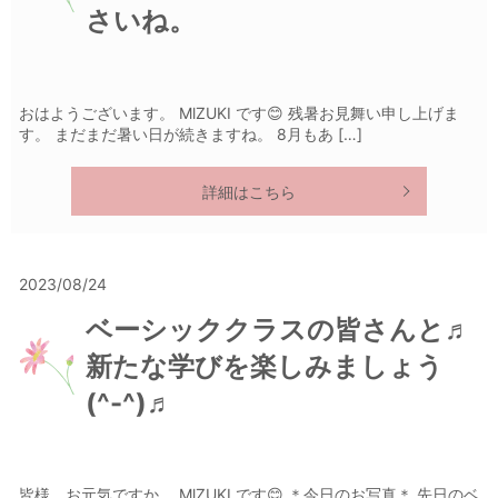
さいね。
おはようございます。 MlZUKI です😊 残暑お見舞い申し上げま
す。 まだまだ暑い日が続きますね。 8月もあ […]
詳細はこちら
2023/08/24
ベーシッククラスの皆さんと♬
新たな学びを楽しみましょう
(^-^)♬
皆様、お元気ですか。 MlZUKI です😊 ＊今日のお写真＊ 先日のベ