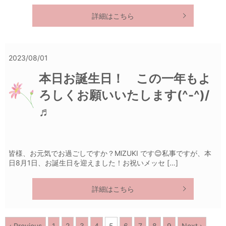
詳細はこちら
2023/08/01
本日お誕生日！ この一年もよ
ろしくお願いいたします(^-^)/
♬
皆様、お元気でお過ごしですか？MlZUKI です😊私事ですが、本
日8月1日、お誕生日を迎えました！お祝いメッセ […]
詳細はこちら
‹ Previous
1
2
3
4
5
6
7
8
9
Next ›