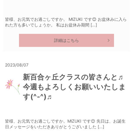
皆様、お元気でお過ごしですか。 MlZUKI です😊 お盆休みに入ら
れた方も多いでしょうか。 私はお盆休み期間 […]
詳細はこちら
2023/08/07
新百合ヶ丘クラスの皆さんと♬
今週もよろしくお願いいたしま
す(^-^)♬
皆様、お元気でお過ごしですか。MlZUKI です😊 先日は、お誕生
日メッセージをいただきありがとうございました […]