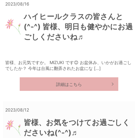
2023/08/16
ハイヒールクラスの皆さんと
(^-^) 皆様、明日も健やかにお過
ごしくださいね♬
皆様、お元気ですか。 MlZUKI です😊 お盆休み、いかがお過ごし
でしたか？ 今年は台風に翻弄されたお盆にな […]
詳細はこちら
2023/08/12
皆様、お気をつけてお過ごしく
ださいね(^-^)♬